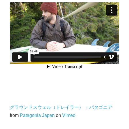
グラウンドスウェル（トレイラー） ：パタゴニア
from
Patagonia Japan
on
Vimeo
.