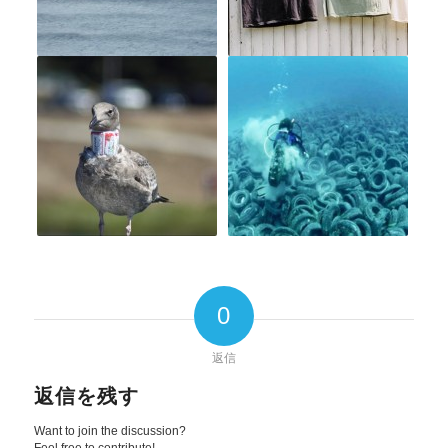
0
返信
返信を残す
Want to join the discussion?
Feel free to contribute!