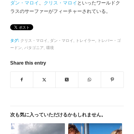
ダン・マロイ
、
クリス・マロイ
といったワールドク
ラスのサーファーがフィーチャーされている。
タグ:
クリス・マロイ
,
ダン・マロイ
,
トレイラー
,
トレバー・ゴ
ードン
,
パタゴニア
,
環境
Share this entry
次も気に入っていただけるかもしれません。