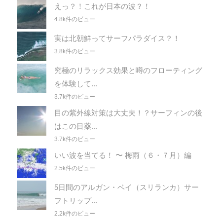
えっ？！これが日本の波？！
4.8k件のビュー
実は北朝鮮ってサーフパラダイス？！
3.8k件のビュー
究極のリラックス効果と噂のフローティング
を体験して...
3.7k件のビュー
目の紫外線対策は大丈夫！？サーフィンの後
はこの目薬...
3.7k件のビュー
いい波を当てる！ 〜 梅雨（６・７月）編
2.5k件のビュー
5日間のアルガン・ベイ（スリランカ）サー
フトリップ...
2.2k件のビュー