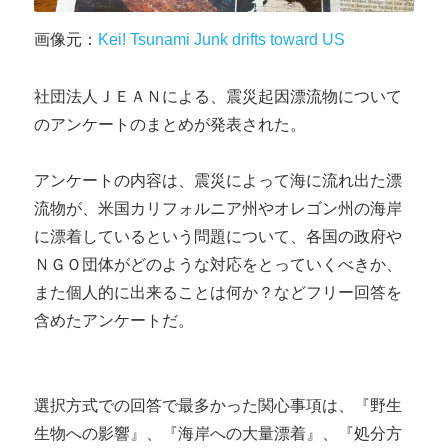
画像元：
Kei! Tsunami Junk drifts toward US
社団法人ＪＥＡＮによる、震災起因漂流物について
のアンケートのまとめが発表された。
アンケートの内容は、震災によって海に流れ出た漂
流物が、米国カリフォルニア州やオレゴン州の海岸
に漂着しているという問題について、各国の政府や
ＮＧＯ団体がどのような対応をとっていくべきか、
また個人的に出来ることは何か？などフリー回答を
含めたアンケートだ。
選択方式での回答で最多かった関心事項は、『野生
生物への影響』、『海岸への大量漂着』、『処分方