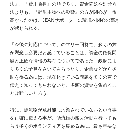
法』、『費用負担』の順で多く、資金問題や処分方
法よりも、『野生生物への影響』の方が関心が一番
高かったのは、JEANサポーターの環境へ関心の高さ
が感じられる。
「今後の対応について」のフリー回答で、多くの方
が懸念し必要だと感じていることは、資金の確保問
題と正確な情報の共有についてであった。政府によ
り多くの予算をさいてもらったり、企業などから援
助を得る為には、現在起きている問題を多くの声で
伝えて知ってもらわないと、多額の資金を集めるこ
とは難しいだろう。
特に、漂流物が放射能に汚染されていないという事
を正確に伝える事が、漂流物の撤去活動を行っても
らう多くのボランティアを集める為に、最も重要な