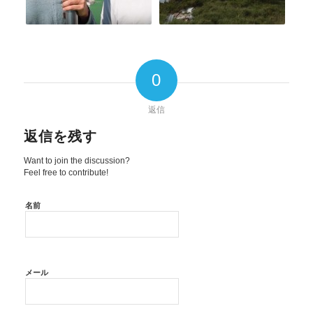
0
返信
返信を残す
Want to join the discussion?
Feel free to contribute!
名前
メール