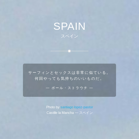
SPAIN
スペイン
サーフィンとセックスは非常に似ている。
何回やっても気持ちのいいものだ。
― ポール・ストラウチ ―
Photo by
santiago lopez-pastor
Castille la Mancha ― スペイン