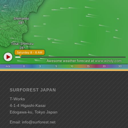
SURFOREST JAPAN
T-Works
4-1-4 Higashi-Kasai
Edogawa-ku, Tokyo Japan
Email: info@surforest.net