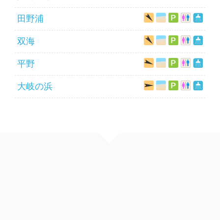
田野浦
双海
平野
大岐の浜