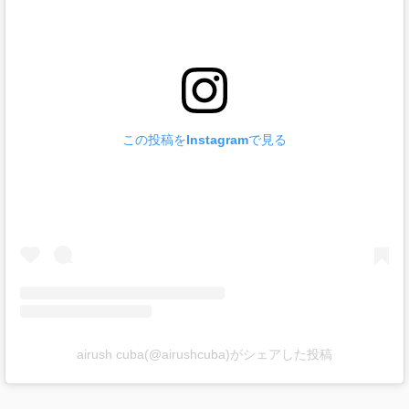
この投稿をInstagramで見る
airush cuba(@airushcuba)がシェアした投稿