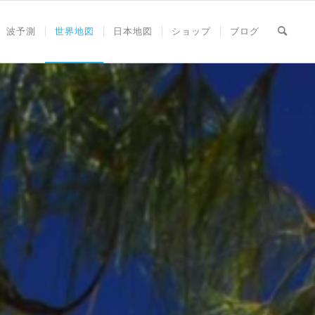
波予測
世界地図
日本地図
ショップ
ブログ