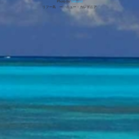
Photo by
Sekund
リフー島 ー ニュー・カレドニア