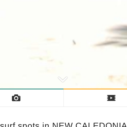
surf spots in NEW CALEDONI