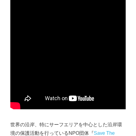
世界の沿岸、特にサーフエリアを中心とした沿岸環
境の保護活動を行っているNPO団体『
Save The