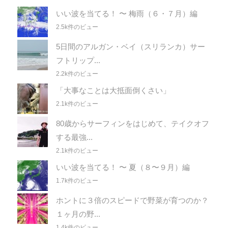
いい波を当てる！ 〜 梅雨（６・７月）編
2.5k件のビュー
5日間のアルガン・ベイ（スリランカ）サー
フトリップ...
2.2k件のビュー
「大事なことは大抵面倒くさい」
2.1k件のビュー
80歳からサーフィンをはじめて、テイクオフ
する最強...
2.1k件のビュー
いい波を当てる！ 〜 夏（８〜９月）編
1.7k件のビュー
ホントに３倍のスピードで野菜が育つのか？
１ヶ月の野...
1.4k件のビュー