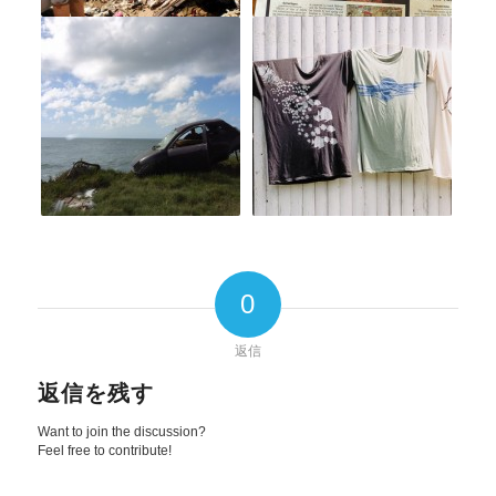
0
返信
返信を残す
Want to join the discussion?
Feel free to contribute!