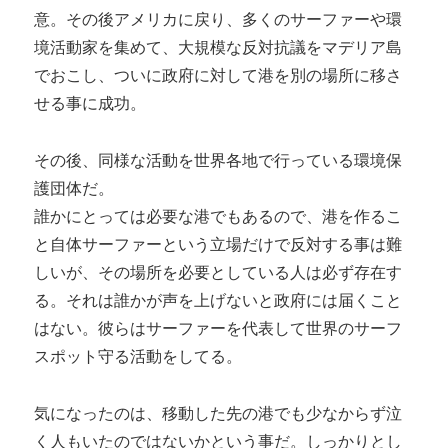
意。その後アメリカに戻り、多くのサーファーや環
境活動家を集めて、大規模な反対抗議をマデリア島
でおこし、ついに政府に対して港を別の場所に移さ
せる事に成功。
その後、同様な活動を世界各地で行っている環境保
護団体だ。
誰かにとっては必要な港でもあるので、港を作るこ
と自体サーファーという立場だけで反対する事は難
しいが、その場所を必要としている人は必ず存在す
る。それは誰かが声を上げないと政府には届くこと
はない。彼らはサーファーを代表して世界のサーフ
スポット守る活動をしてる。
気になったのは、移動した先の港でも少なからず泣
く人もいたのではないかという事だ。しっかりとし