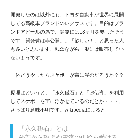
開発したのは以外にも、トヨタ自動車が世界に展開
してる高級車ブランドのレクサスです。目的はブラ
ンドアピールの為で、開発には18ヶ月を要したそう
です。開発費は非公開。。「欲しい！」と思った人
も多いと思います、残念ながら一般には販売してい
ないようです。
一体どうやったらスケボーが宙に浮のだろうか？？
原理はというと、「永久磁石」と「超伝導」を利用
してスケボーを宙に浮かせているのだとか・・・。
さっぱり意味不明です。wikipediaによると
『永久磁石』とは
外部から磁場や電流の供給を受ける