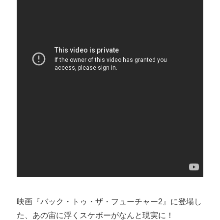
映画『バック・トゥ・ザ・フューチャー2』に登場し
た、あの宙に浮くスケボーがなんと現実に！