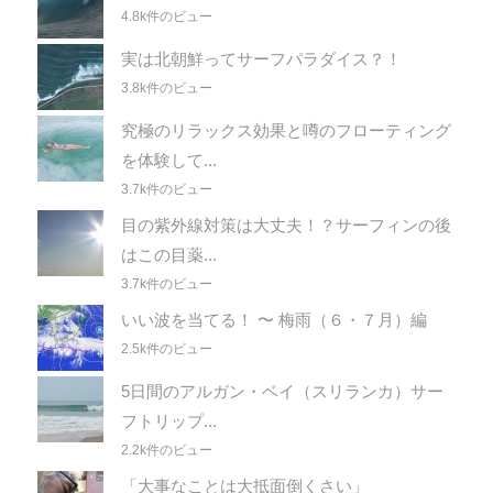
4.8k件のビュー
実は北朝鮮ってサーフパラダイス？！
3.8k件のビュー
究極のリラックス効果と噂のフローティング
を体験して...
3.7k件のビュー
目の紫外線対策は大丈夫！？サーフィンの後
はこの目薬...
3.7k件のビュー
いい波を当てる！ 〜 梅雨（６・７月）編
2.5k件のビュー
5日間のアルガン・ベイ（スリランカ）サー
フトリップ...
2.2k件のビュー
「大事なことは大抵面倒くさい」