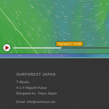
SURFOREST JAPAN
T-Works
4-1-4 Higashi-Kasai
Edogawa-ku, Tokyo Japan
Email: info@surforest.net