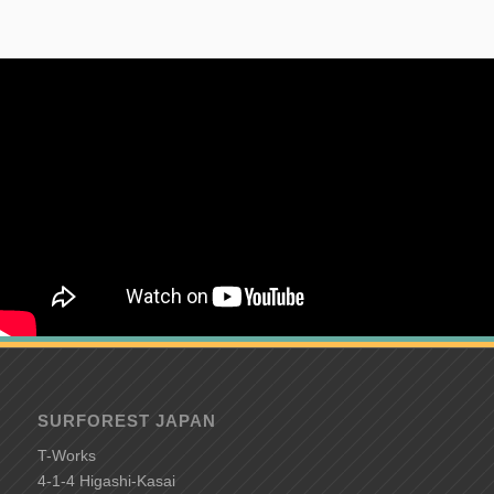
SURFOREST JAPAN
T-Works
4-1-4 Higashi-Kasai