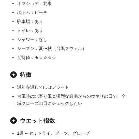
オフショア：北東
ボトム：ビーチ
駐車場：あり
トイレ：あり
シャワー：なし
シーズン：夏〜秋（台風スウェル）
期待値：★☆☆☆☆
特徴
通年を通してほぼフラット
台風時の北寄り風＆猛烈な真南からのウネリの日で、全
域クローズの日にチェックしたい
ウエット指数
1月 – セミドライ、ブーツ、グローブ