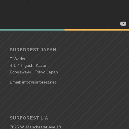
SURFOREST JAPAN
T-Works
4-1-4 Higashi-Kasai
Edogawa-ku, Tokyo Japan
Email: info@surforest.net
SURFOREST L.A.
7825 W. Manchester Ave 18