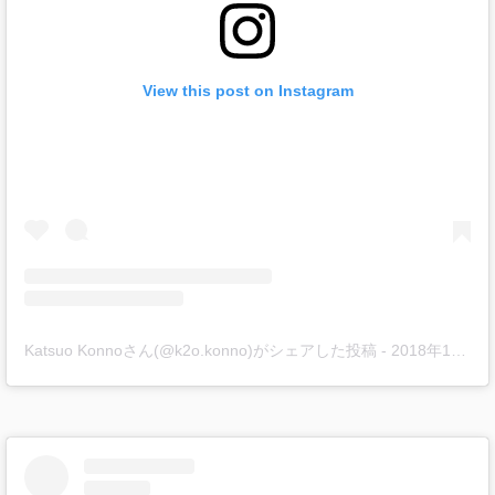
View this post on Instagram
Katsuo Konnoさん(@k2o.konno)がシェアした投稿
-
2018年10月月7日午前4時50分PDT