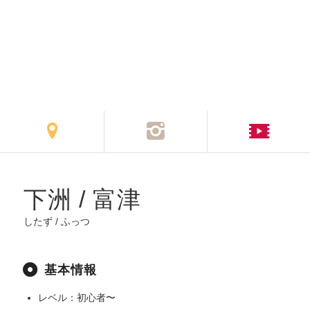
下洲 / 富津
したず / ふっつ
基本情報
レベル：初心者〜