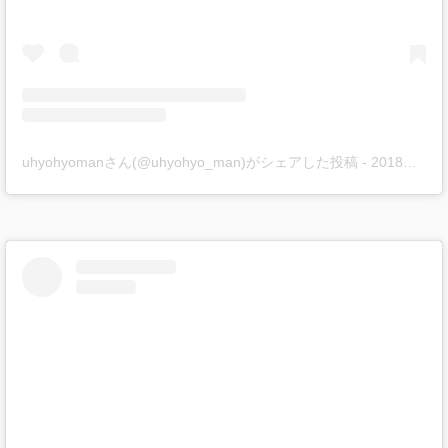
uhyohyomanさん(@uhyohyo_man)がシェアした投稿
-
2018年 9月月1日午後1時50分PDT