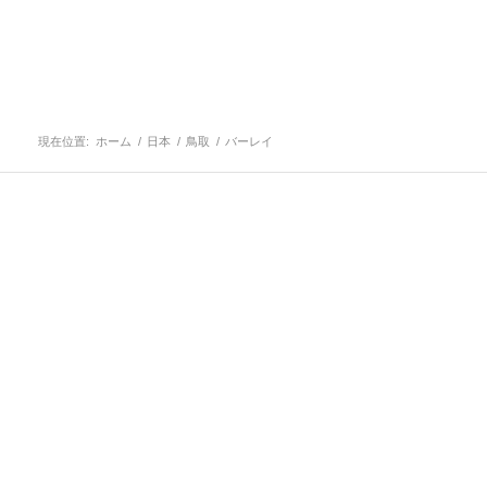
現在位置:
ホーム
/
日本
/
鳥取
/
バーレイ