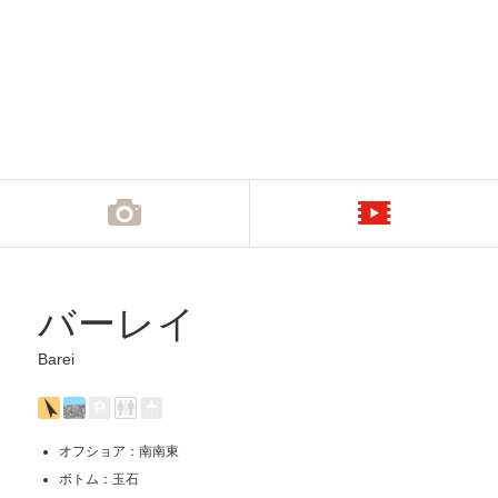
バーレイ
Barei
オフショア：南南東
ボトム：玉石