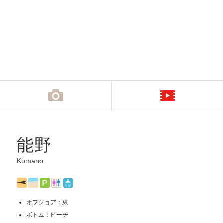
能野
Kumano
オフショア：東
ボトム：ビーチ