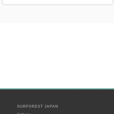
SURFOREST JAPAN