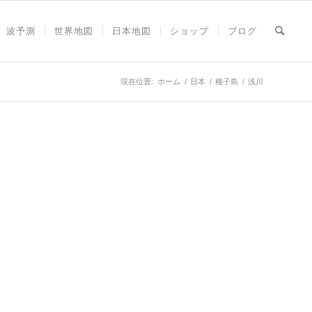
波予測
世界地図
日本地図
ショップ
ブログ
現在位置:
ホーム
/
日本
/
種子島
/
浅川