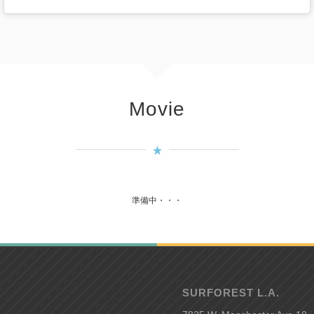
Movie
準備中・・・
SURFOREST L.A.