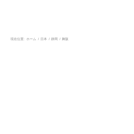
現在位置:
ホーム
/
日本
/
静岡
/
舞阪