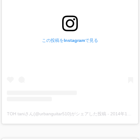
この投稿をInstagramで見る
TOH taniさん(@urbanguitar510)がシェアした投稿
-
2014年10月月25日午後6時55分PDT