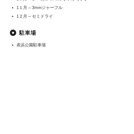
1１月 – 3mmジャーフル
1２月 – セミドライ
駐車場
表浜公園駐車場