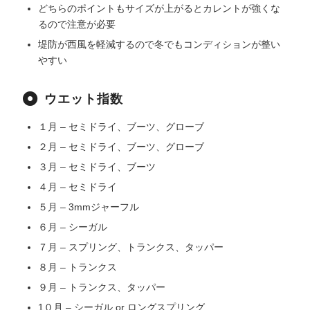
どちらのポイントもサイズが上がるとカレントが強くな
るので注意が必要
堤防が西風を軽減するので冬でもコンディションが整い
やすい
ウエット指数
１月 – セミドライ、ブーツ、グローブ
２月 – セミドライ、ブーツ、グローブ
３月 – セミドライ、ブーツ
４月 – セミドライ
５月 – 3mmジャーフル
６月 – シーガル
７月 – スプリング、トランクス、タッパー
８月 – トランクス
９月 – トランクス、タッパー
1０月 – シーガル or ロングスプリング