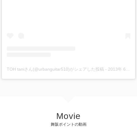
TOH taniさん(@urbanguitar510)がシェアした投稿
-
2013年 6月月22日午後8時56分PDT
Movie
舞阪ポイントの動画