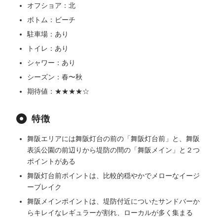
オフショア：北
ボトム：ビーチ
駐車場：あり
トイレ：あり
シャワー：あり
シーズン：春〜秋
期待値：★★★★☆
特徴
舞阪エリアには舞阪灯台の前の「舞阪灯台前」と、舞阪
表浜公園の前辺りから堤防の間の「舞阪メイン」と２つ
ポイントがある
舞阪灯台前ポイントは、比較的穏やかでメローなイージ
ーブレイク
舞阪メインポイントは、堤防付近についたサンドバーか
らキレイなレギュラーが割れ、ローカルが多く集まる