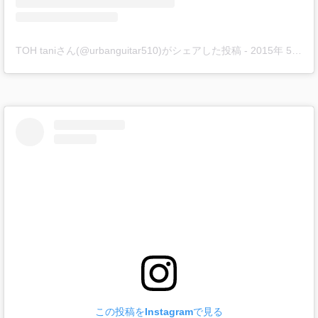
TOH taniさん(@urbanguitar510)がシェアした投稿
-
2015年 5月月29日午後6時43分PDT
この投稿をInstagramで見る