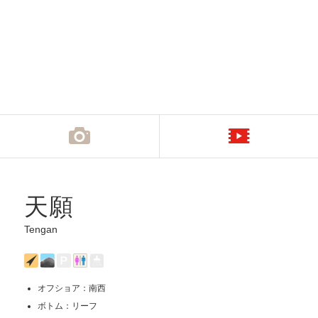
天願
Tengan
オフショア：南西
ボトム：リーフ