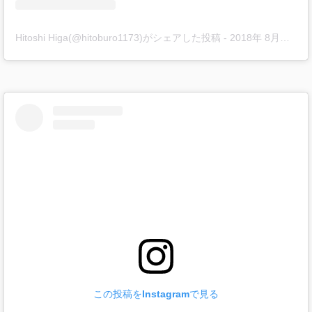
Hitoshi Higa(@hitoburo1173)がシェアした投稿
-
2018年 8月月21日午後5時59分PDT
この投稿をInstagramで見る