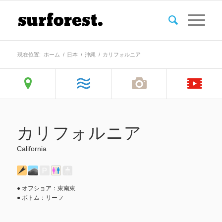
現在位置:
ホーム
/
日本
/
沖縄
/
カリフォルニア
カリフォルニア
California
● オフショア：東南東
● ボトム：リーフ