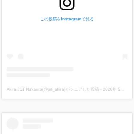
この投稿をInstagramで見る
Akira JET Nakaura(@jet_akira)がシェアした投稿
-
2020年 5月月16日午後8時25分PDT