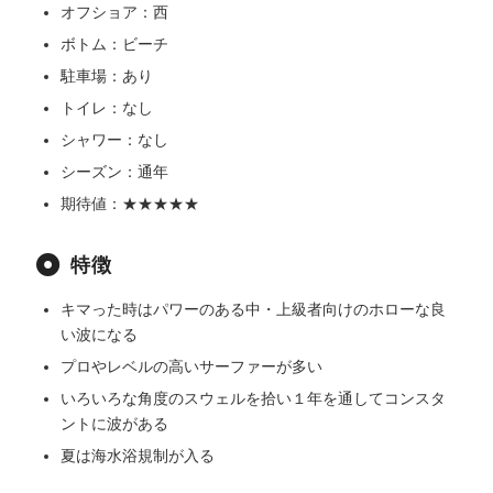
オフショア：西
ボトム：ビーチ
駐車場：あり
トイレ：なし
シャワー：なし
シーズン：通年
期待値：★★★★★
特徴
キマった時はパワーのある中・上級者向けのホローな良
い波になる
プロやレベルの高いサーファーが多い
いろいろな角度のスウェルを拾い１年を通してコンスタ
ントに波がある
夏は海水浴規制が入る