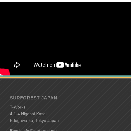
SURFOREST JAPAN
T-Works
4-1-4 Higashi-Kasai
Edogawa-ku, Tokyo Japan
Email: info@surforest.net