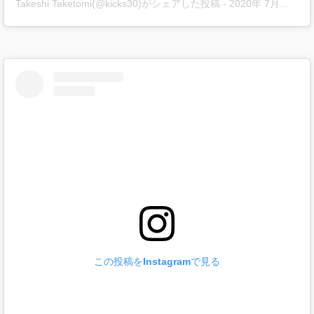
Takeshi Taketomi(@kicks30)がシェアした投稿
-
2020年 7月月14日午前7時30分PDT
この投稿をInstagramで見る