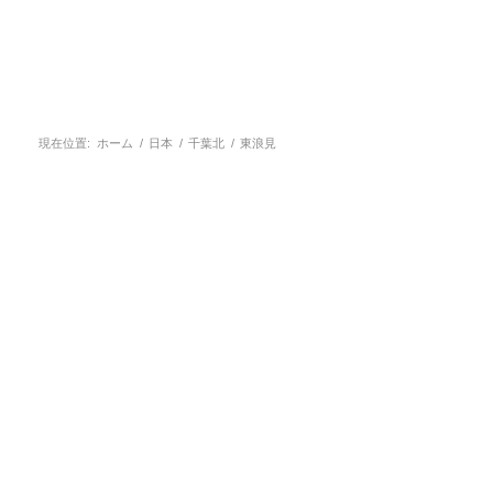
現在位置:
ホーム
/
日本
/
千葉北
/
東浪見