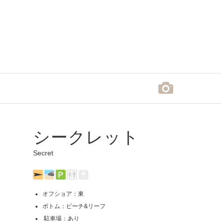
シークレット
Secret
オフショア：東
ボトム：ビーチ&リーフ
駐車場：あり