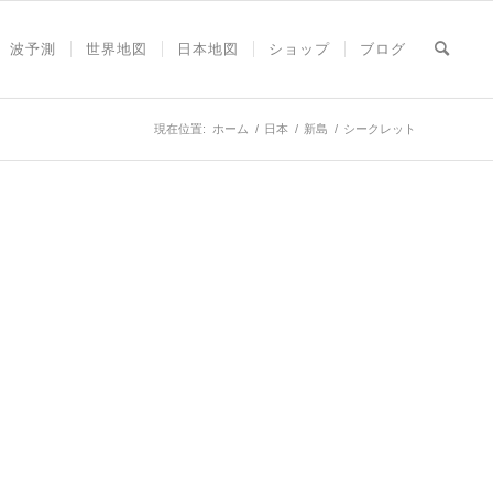
波予測
世界地図
日本地図
ショップ
ブログ
現在位置:
ホーム
/
日本
/
新島
/
シークレット