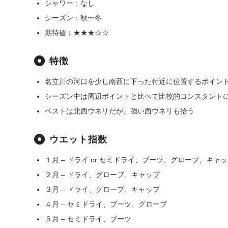
シャワー：なし
シーズン：秋〜冬
期待値：★★★☆☆
特徴
名立川の河口を少し南西に下った付近に位置するポイン
シーズン中は周辺ポイントと比べて比較的コンスタント
ベストは北西ウネリだが、強い西ウネリも拾う
ウエット指数
１月 – ドライ or セミドライ、ブーツ、グローブ、キャ
２月 – ドライ、グローブ、キャップ
３月 – ドライ、グローブ、キャップ
４月 – セミドライ、ブーツ、グローブ
５月 – セミドライ、ブーツ