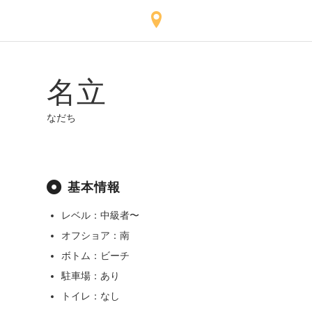
名立
なだち
基本情報
レベル：中級者〜
オフショア：南
ボトム：ビーチ
駐車場：あり
トイレ：なし