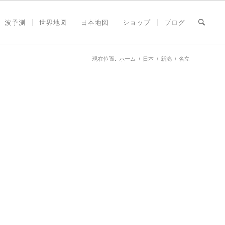
波予測
世界地図
日本地図
ショップ
ブログ
現在位置:
ホーム
/
日本
/
新潟
/
名立