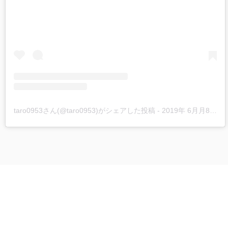
taro0953さん(@taro0953)がシェアした投稿
-
2019年 6月月8日午後3時14分PDT