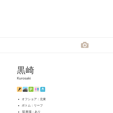
黒崎
Kurosaki
オフショア：北東
ボトム：リーフ
駐車場：あり