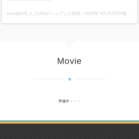
oxo(@825_h_1118)がシェアした投稿
-
2018年 9月月2日午後5時55分PDT
Movie
準備中・・・