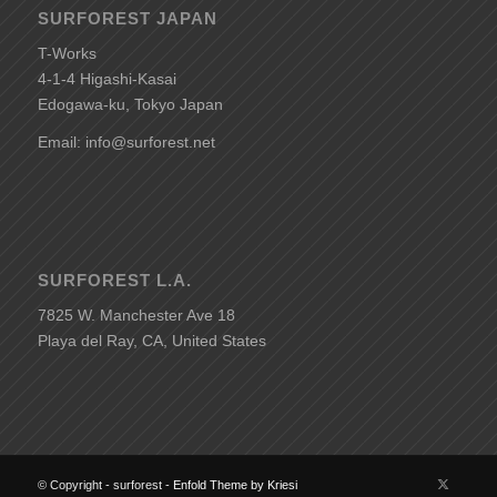
SURFOREST JAPAN
T-Works
4-1-4 Higashi-Kasai
Edogawa-ku, Tokyo Japan
Email: info@surforest.net
SURFOREST L.A.
7825 W. Manchester Ave 18
Playa del Ray, CA, United States
© Copyright - surforest -
Enfold Theme by Kriesi