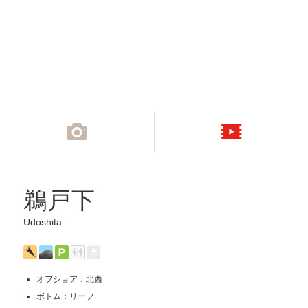
鵜戸下
Udoshita
オフショア：北西
ボトム：リーフ