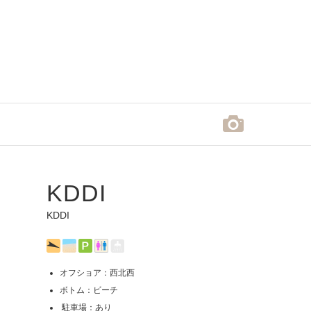
KDDI
KDDI
オフショア：西北西
ボトム：ビーチ
駐車場：あり