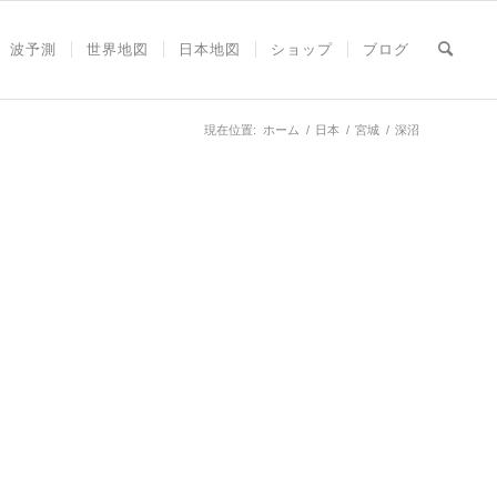
波予測
世界地図
日本地図
ショップ
ブログ
現在位置:
ホーム
/
日本
/
宮城
/
深沼