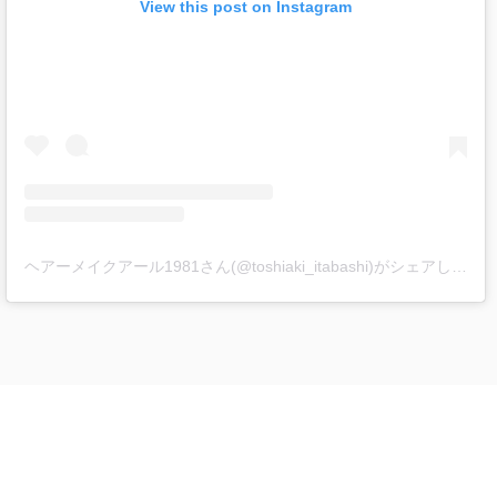
View this post on Instagram
ヘアーメイクアール1981さん(@toshiaki_itabashi)がシェアした投稿