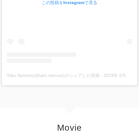
この投稿をInstagramで見る
Taku Nemoto(@taku.nemoto)がシェアした投稿
-
2019年 8月月18日午前5時38分PDT
Movie