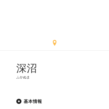
深沼
ふかぬま
基本情報