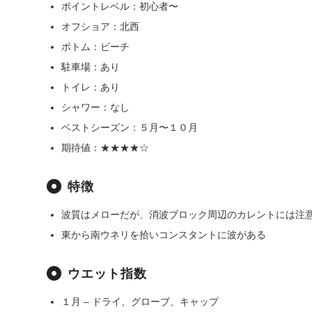
ポイントレベル：初心者〜
オフショア：北西
ボトム：ビーチ
駐車場：あり
トイレ：あり
シャワー：なし
ベストシーズン：５月〜１０月
期待値：★★★★☆
特徴
波質はメローだが、消波ブロック周辺のカレントには注
東から南ウネリを拾いコンスタントに波がある
ウエット指数
１月 – ドライ、グローブ、キャップ