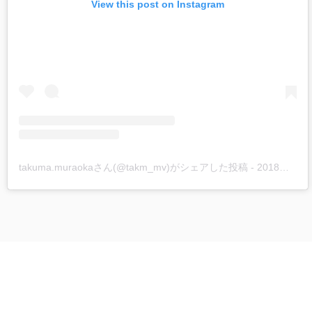
View this post on Instagram
takuma.muraokaさん(@takm_mv)がシェアした投稿
-
2018年11月月11日午前12時20分PST