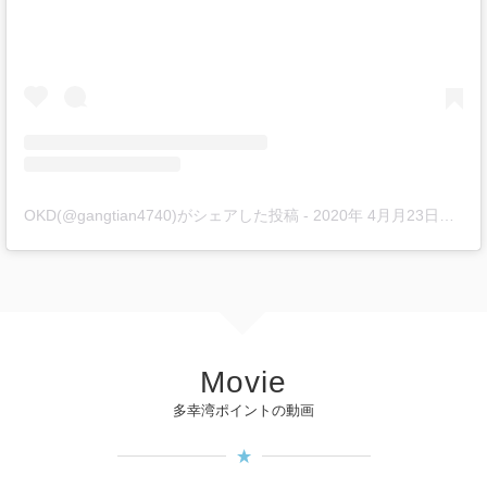
OKD(@gangtian4740)がシェアした投稿
-
2020年 4月月23日午後5時43分PDT
Movie
多幸湾ポイントの動画