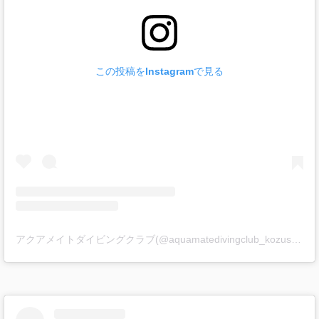
この投稿をInstagramで見る
アクアメイトダイビングクラブ(@aquamatedivingclub_kozushima)がシェアした投稿