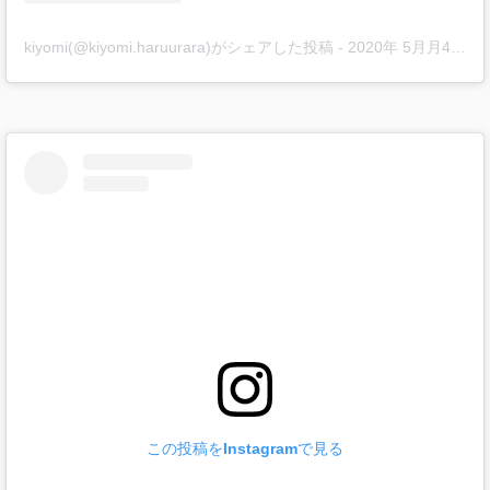
kiyomi(@kiyomi.haruurara)がシェアした投稿
-
2020年 5月月4日午前1時02分PDT
この投稿をInstagramで見る