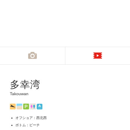
多幸湾
Takouwan
オフショア：西北西
ボトム：ビーチ