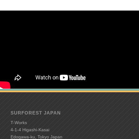
SURFOREST JAPAN
T-Works
4-1-4 Higashi-Kasai
Edogawa-ku, Tokyo Japan