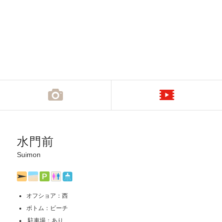
水門前
Suimon
オフショア：西
ボトム：ビーチ
駐車場：あり