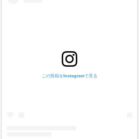
この投稿をInstagramで見る