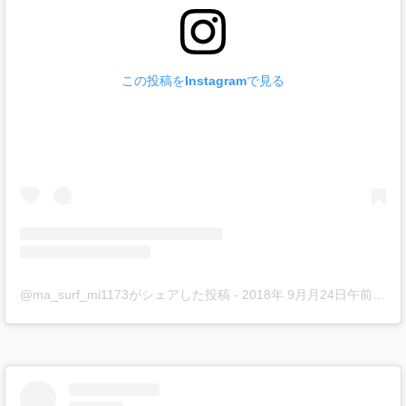
この投稿をInstagramで見る
@ma_surf_mi1173がシェアした投稿
-
2018年 9月月24日午前9時23分PDT