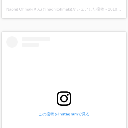
Naohit Ohmakiさん(@naohitohmaki)がシェアした投稿
-
2018年12月月29日午後6時49分PST
この投稿をInstagramで見る