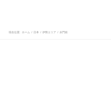
現在位置:
ホーム
/
日本
/
伊勢エリア
/
水門前