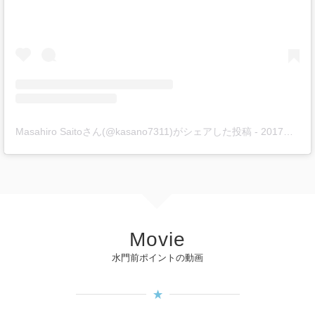
Masahiro Saitoさん(@kasano7311)がシェアした投稿
-
2017年10月月28日午後6時10分PDT
Movie
水門前ポイントの動画