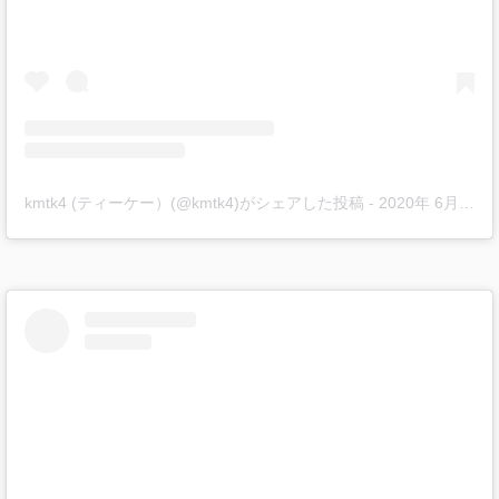
kmtk4 ‪(ティーケー）(@kmtk4)がシェアした投稿
-
2020年 6月月5日午後5時03分PDT