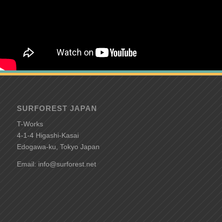
SURFOREST JAPAN
T-Works
4-1-4 Higashi-Kasai
Edogawa-ku, Tokyo Japan
Email: info@surforest.net