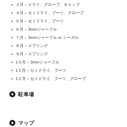
３月 – ドライ、グローブ、キャップ
４月 – セミドライ、ブーツ、グローブ
５月 – セミドライ、ブーツ
６月 – 3mmジャーフル
７月 – 3mmジャーフル or シーガル
８月 – スプリング
９月 – スプリング
1０月 – 3mmジャーフル
1１月 – セミドライ、ブーツ
1２月 – セミドライ、ブーツ、グローブ
駐車場
マップ