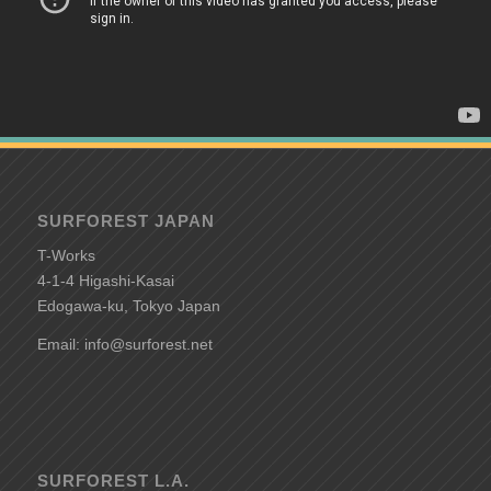
SURFOREST JAPAN
T-Works
4-1-4 Higashi-Kasai
Edogawa-ku, Tokyo Japan
Email: info@surforest.net
SURFOREST L.A.