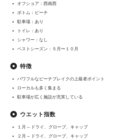
オフショア：西南西
ボトム：ビーチ
駐車場：あり
トイレ：あり
シャワー：なし
ベストシーズン：５月〜１０月
特徴
パワフルなビーチブレイクの上級者ポイント
ローカルも多く集まる
駐車場が広く施設が充実している
ウエット指数
１月 – ドライ、グローブ、キャップ
２月 – ドライ、グローブ、キャップ