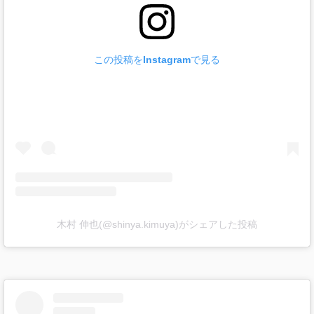
この投稿をInstagramで見る
木村 伸也(@shinya.kimuya)がシェアした投稿